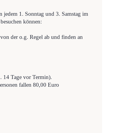
n jedem 1. Sonntag und 3. Samstag im
 besuchen können:
on der o.g. Regel ab und finden an
 14 Tage vor Termin).
 Personen fallen 80,00 Euro