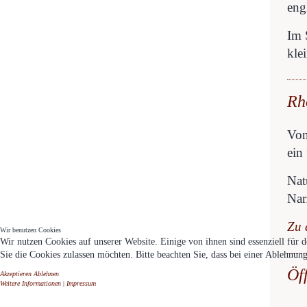
eng
Im 
kle
Rh
Von
ein
Nat
Nar
Zu 
Wir benutzen Cookies
Wir nutzen Cookies auf unserer Website. Einige von ihnen sind essenziell für 
Sie die Cookies zulassen möchten. Bitte beachten Sie, dass bei einer Ablehnun
Öf
Akzeptieren
Ablehnen
Weitere Informationen
|
Impressum