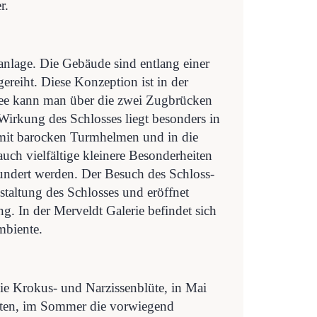
r.
anlage. Die Gebäude sind entlang einer
reiht. Diese Konzeption ist in der
lee kann man über die zwei Zugbrücken
irkung des Schlosses liegt besonders in
mit barocken Turmhelmen und in die
ch vielfältige kleinere Besonderheiten
wundert werden. Der Besuch des Schloss-
taltung des Schlosses und eröffnet
g. In der Merveldt Galerie befindet sich
mbiente.
die Krokus- und Narzissenblüte, in Mai
rten, im Sommer die vorwiegend