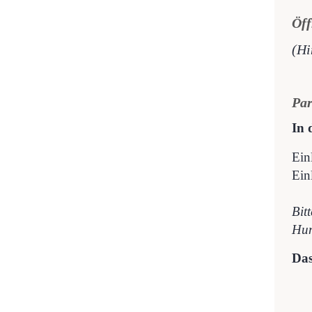
Öff
(Hi
Pa
In 
Ein
Ein
Bit
Hun
Das