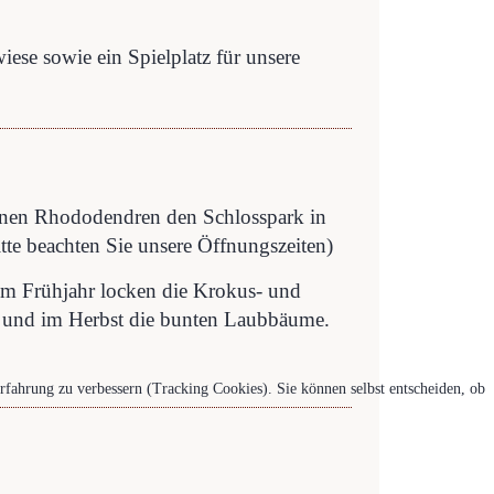
ese sowie ein Spielplatz für unsere
enen Rhododendren den Schlosspark in
itte beachten Sie unsere Öffnungszeiten)
 Im Frühjahr locken die Krokus- und
 und im Herbst die bunten Laubbäume.
erfahrung zu verbessern (Tracking Cookies). Sie können selbst entscheiden, ob