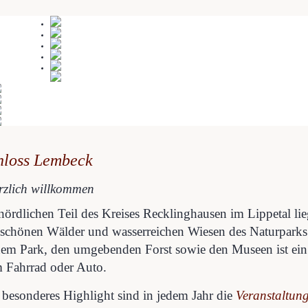
hloss Lembeck
zlich willkommen
nördlichen Teil des Kreises Recklinghausen im Lippetal li
 schönen Wälder und wasserreichen Wiesen des Naturparks
nem Park, den umgebenden Forst sowie den Museen ist ein 
 Fahrrad oder Auto.
 besonderes Highlight sind in jedem Jahr die
Veranstaltun