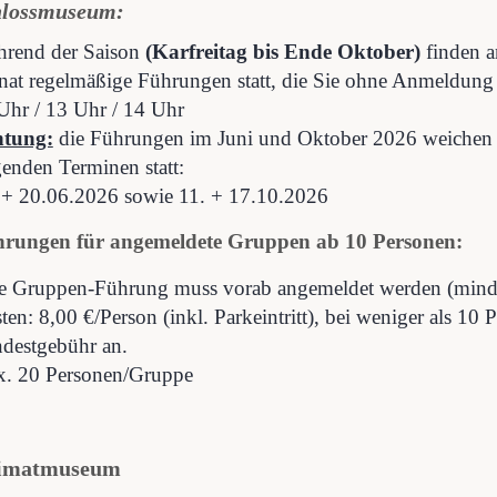
hlossmuseum:
rend der Saison
(Karfreitag bis Ende Oktober)
finden a
at regelmäßige Führungen statt, die Sie ohne Anmeldung
Uhr / 13 Uhr / 14 Uhr
tung:
die Führungen im Juni und Oktober 2026 weichen v
genden Terminen statt:
 + 20.06.2026 sowie 11. + 17.10.2026
rungen für angemeldete Gruppen ab 10 Personen:
e Gruppen-Führung muss vorab angemeldet werden (mind.
ten: 8
,00 €/Person (inkl. Parkeintritt), bei weniger als 10
destgebühr an.
. 20 Personen/Gruppe
imatmuseum