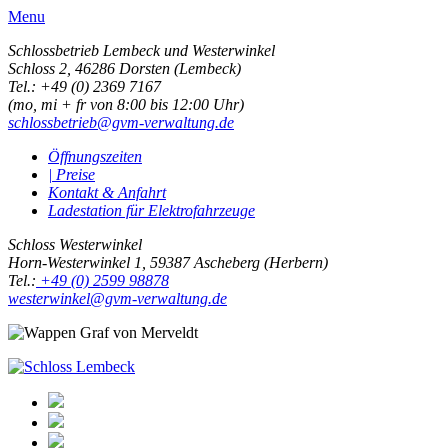
Menu
Schlossbetrieb Lembeck und
Westerwinkel
Schloss 2,
46286 Dorsten (Lembeck)
Tel.: +49 (0) 2369 7167
(mo, mi + fr von 8:00 bis 12:00 Uhr)
schlossbetrieb@gvm-verwaltung.de
Öffnungszeiten
| Preise
Kontakt & Anfahrt
Ladestation für Elektrofahrzeuge
Schloss Westerwinkel
Horn-Westerwinkel 1, 59387 Ascheberg (Herbern)
Tel.:
+49 (0) 2599 98878
westerwinkel@gvm-verwaltung.de