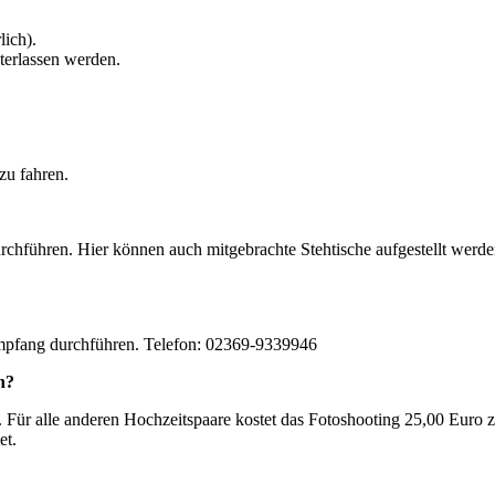
lich).
terlassen werden.
zu fahren.
rchführen. Hier können auch mitgebrachte Stehtische aufgestellt werd
empfang durchführen. Telefon: 02369-9339946
n?
s. Für alle anderen Hochzeitspaare kostet das Fotoshooting 25,00 Euro z
et.