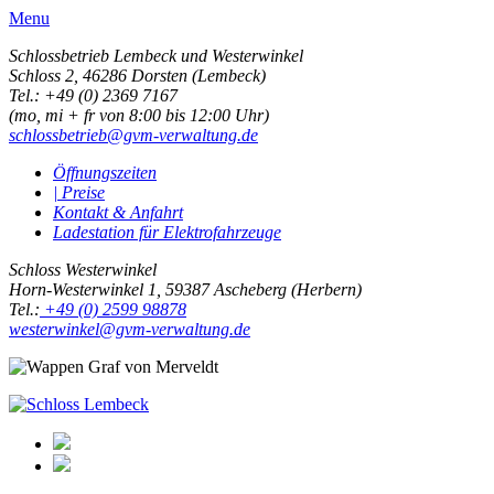
Menu
Schlossbetrieb Lembeck und
Westerwinkel
Schloss 2,
46286 Dorsten (Lembeck)
Tel.: +49 (0) 2369 7167
(mo, mi + fr von 8:00 bis 12:00 Uhr)
schlossbetrieb@gvm-verwaltung.de
Öffnungszeiten
| Preise
Kontakt & Anfahrt
Ladestation für Elektrofahrzeuge
Schloss Westerwinkel
Horn-Westerwinkel 1, 59387 Ascheberg (Herbern)
Tel.:
+49 (0) 2599 98878
westerwinkel@gvm-verwaltung.de