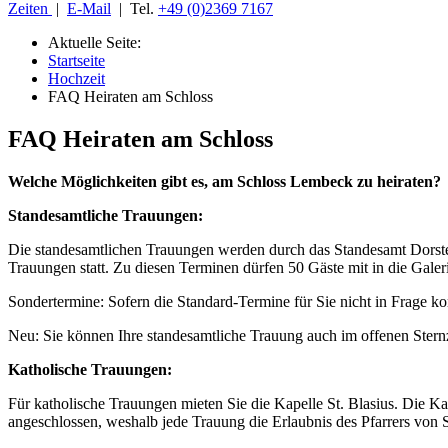
Zeiten
|
E-Mail
| Tel.
+49 (0)2369 7167
Aktuelle Seite:
Startseite
Hochzeit
FAQ Heiraten am Schloss
FAQ Heiraten am Schloss
Welche Möglichkeiten gibt es, am Schloss Lembeck zu heiraten?
Standesamtliche Trauungen:
Die standesamtlichen Trauungen werden durch das Standesamt Dorsten
Trauungen statt. Zu diesen Terminen dürfen 50 Gäste mit in die Galer
Sondertermine: Sofern die Standard-Termine für Sie nicht in Frage k
Neu: Sie können Ihre standesamtliche Trauung auch im offenen Stern
Katholische Trauungen:
Für katholische Trauungen mieten Sie die Kapelle St. Blasius. Die Kape
angeschlossen, weshalb jede Trauung die Erlaubnis des Pfarrers von S