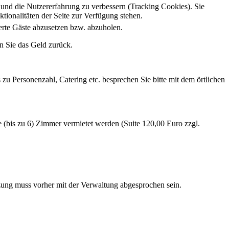
e und die Nutzererfahrung zu verbessern (Tracking Cookies). Sie
tionalitäten der Seite zur Verfügung stehen.
rte Gäste abzusetzen bzw. abzuholen.
n Sie das Geld zurück.
zu Personenzahl, Catering etc. besprechen Sie bitte mit dem örtlichen
e (bis zu 6) Zimmer vermietet werden (Suite 120,00 Euro zzgl.
ung muss vorher mit der Verwaltung abgesprochen sein.