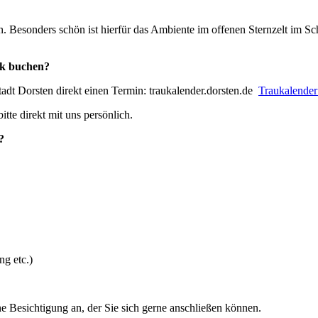
Besonders schön ist hierfür das Ambiente im offenen Sternzelt im Sch
ck buchen?
tadt Dorsten direkt einen Termin: traukalender.dorsten.de
Traukalender
tte direkt mit uns persönlich.
?
ng etc.)
e Besichtigung an, der Sie sich gerne anschließen können.