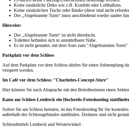
Keine zusätzliche Deko wie z.B. Konfetti oder Luftballons.
Keine zusätzlichen Tische oder Bänke (diese sind nicht erforder
Der „Abgebrannte Turm“ muss anschließend wieder sauber hin
Hinweise:
Der „Abgebrannte Turm“ ist nicht überdacht.
Toiletten befinden sich in unmittelbarer Nähe.
Es ist nicht gestattet, mit dem Auto zum "Abgebrannten Turm" 
Parkplatz vor dem Schloss
Auf dem Parkplatz vor dem Schloss dürfen Sie einen Sektempfang du
versperrt werden.
Im Café vor dem Schloss: "Charlottes-Concept-Store"
Hier können Sie nach Absprache mit den Betreiberinnen einen Sekt
Kann am Schloss Lembeck ein Hochzeits-Fotoshooting stattfinde
Sofern Sie am Schloss heiraten, ist das Fotoshooting für Sie kostenlo
außerhalb des Schlossgebäudes stattfinden. Drohnen sind nicht gestatt
Schlossbetrieb Lembeck und
Westerwinkel
·