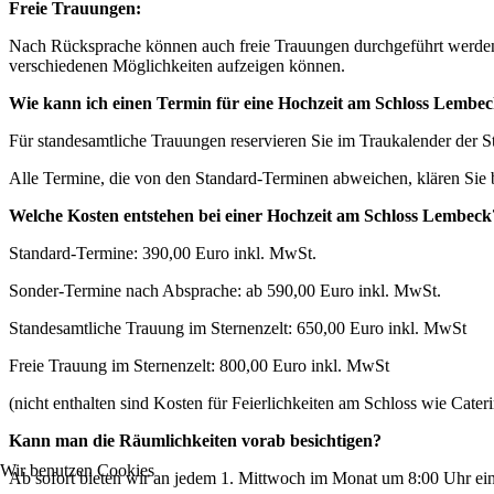
Freie Trauungen:
Nach Rücksprache können auch freie Trauungen durchgeführt werden. 
verschiedenen Möglichkeiten aufzeigen können.
Wie kann ich einen Termin für eine Hochzeit am Schloss Lembe
Für standesamtliche Trauungen reservieren Sie im Traukalender der S
Alle Termine, die von den Standard-Terminen abweichen, klären Sie bi
Welche Kosten entstehen bei einer Hochzeit am Schloss Lembeck
Standard-Termine: 390,00 Euro inkl. MwSt.
Sonder-Termine nach Absprache: ab 590,00 Euro inkl. MwSt.
Standesamtliche Trauung im Sternenzelt: 650,00 Euro inkl. MwSt
Freie Trauung im Sternenzelt: 800,00 Euro inkl. MwSt
(nicht enthalten sind Kosten für Feierlichkeiten am Schloss wie Cateri
Kann man die Räumlichkeiten vorab besichtigen?
Wir benutzen Cookies
Ab sofort bieten wir an jedem 1. Mittwoch im Monat um 8:00 Uhr ein