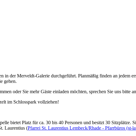
 in der Merveldt-Galerie durchgeführt. Planmäßig finden an jedem ers
ie gehen.
ommen oder Sie mehr Gäste einladen möchten, sprechen Sie uns bitte an
zelt im Schlosspark vollziehen!
lle bietet Platz für ca. 30 bis 40 Personen und besitzt 30 Sitzplätze. 
t. Laurentius (
Pfarrei St. Laurentius Lembeck/Rhade - Pfarrbüros (st-la