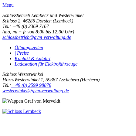
Menu
Schlossbetrieb Lembeck und
Westerwinkel
Schloss 2,
46286 Dorsten (Lembeck)
Tel.: +49 (0) 2369 7167
(mo, mi + fr von 8:00 bis 12:00 Uhr)
schlossbetrieb@gvm-verwaltung.de
Öffnungszeiten
| Preise
Kontakt & Anfahrt
Ladestation für Elektrofahrzeuge
Schloss Westerwinkel
Horn-Westerwinkel 1, 59387 Ascheberg (Herbern)
Tel.:
+49 (0) 2599 98878
westerwinkel@gvm-verwaltung.de