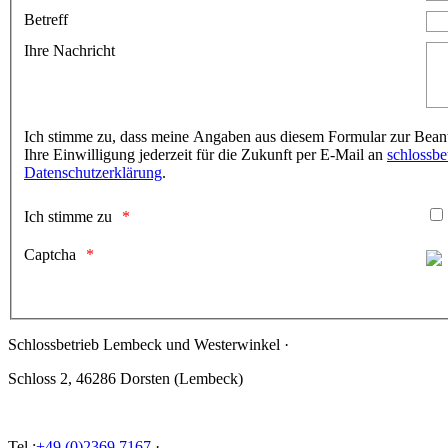
Betreff
Ihre Nachricht
Ich stimme zu, dass meine Angaben aus diesem Formular zur Beant
Ihre Einwilligung jederzeit für die Zukunft per E-Mail an
schlossb
Datenschutzerklärung
.
Ich stimme zu
Captcha
Schlossbetrieb Lembeck und
Westerwinkel
·
Schloss 2, 46286 Dorsten (Lembeck)
Tel.:
+49 (0)2369 7167
·