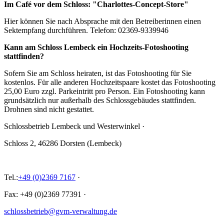
Im Café vor dem Schloss: "Charlottes-Concept-Store"
Hier können Sie nach Absprache mit den Betreiberinnen einen
Sektempfang durchführen. Telefon: 02369-9339946
Kann am Schloss Lembeck ein Hochzeits-Fotoshooting
stattfinden?
Sofern Sie am Schloss heiraten, ist das Fotoshooting für Sie
kostenlos. Für alle anderen Hochzeitspaare kostet das Fotoshooting
25,00 Euro zzgl. Parkeintritt pro Person. Ein Fotoshooting kann
grundsätzlich nur außerhalb des Schlossgebäudes stattfinden.
Drohnen sind nicht gestattet.
Schlossbetrieb Lembeck und
Westerwinkel
·
Schloss 2, 46286 Dorsten (Lembeck)
Tel.:
+49 (0)2369 7167
·
Fax: +49 (0)2369 77391
·
schlossbetrieb@gvm-verwaltung.de