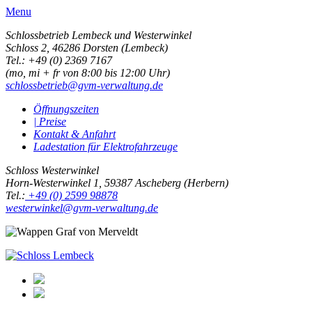
Menu
Schlossbetrieb Lembeck und
Westerwinkel
Schloss 2,
46286 Dorsten (Lembeck)
Tel.: +49 (0) 2369 7167
(mo, mi + fr von 8:00 bis 12:00 Uhr)
schlossbetrieb@gvm-verwaltung.de
Öffnungszeiten
| Preise
Kontakt & Anfahrt
Ladestation für Elektrofahrzeuge
Schloss Westerwinkel
Horn-Westerwinkel 1, 59387 Ascheberg (Herbern)
Tel.:
+49 (0) 2599 98878
westerwinkel@gvm-verwaltung.de