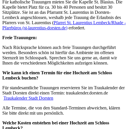
Für katholische Trauungen mieten Sie die Kapelle St. Blasius. Die
Kapelle bietet Platz für ca. 30 bis 40 Personen und besitzt 30
Sitzplätze. Sie ist an das Pfarramt St. Laurentius in Dorsten-
Lembeck angeschlossen, weshalb jede Trauung die Erlaubnis des
Pfarrers von St. Laurentius (
Pfarrei St. Laurentius Lembeck/Rhade -
Pfarrbüros (st-laurentius-dorsten.de)
erfordert.
Freie Trauungen:
Nach Rücksprache können auch freie Trauungen durchgeführt
werden. Besonders schön ist hierfür das Ambiente im offenen
Sternzelt im Schlosspark. Sprechen Sie uns gerne an, damit wir
Ihnen die verschiedenen Möglichkeiten aufzeigen können.
Wie kann ich einen Termin für eine Hochzeit am Schloss
Lembeck buchen?
Für standesamtliche Trauungen reservieren Sie im Traukalender der
Stadt Dorsten direkt einen Termin: traukalender.dorsten.de
Traukalender Stadt Dorsten
Alle Termine, die von den Standard-Terminen abweichen, klären
Sie bitte direkt mit uns persönlich.
Welche Kosten entstehen bei einer Hochzeit am Schloss
Lembeck?