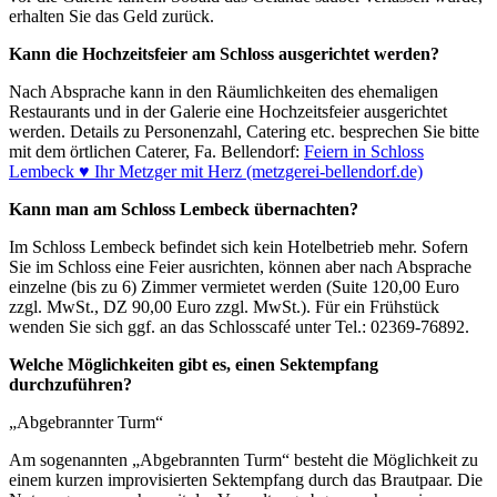
erhalten Sie das Geld zurück.
Kann die Hochzeitsfeier am Schloss ausgerichtet werden?
Nach Absprache kann in den Räumlichkeiten des ehemaligen
Restaurants und in der Galerie eine Hochzeitsfeier ausgerichtet
werden. Details zu Personenzahl, Catering etc. besprechen Sie bitte
mit dem örtlichen Caterer, Fa. Bellendorf:
Feiern in Schloss
Lembeck ♥ Ihr Metzger mit Herz (metzgerei-bellendorf.de)
Kann man am Schloss Lembeck übernachten?
Im Schloss Lembeck befindet sich kein Hotelbetrieb mehr. Sofern
Sie im Schloss eine Feier ausrichten, können aber nach Absprache
einzelne (bis zu 6) Zimmer vermietet werden (Suite 120,00 Euro
zzgl. MwSt., DZ 90,00 Euro zzgl. MwSt.). Für ein Frühstück
wenden Sie sich ggf. an das Schlosscafé unter Tel.: 02369-76892.
Welche Möglichkeiten gibt es, einen Sektempfang
durchzuführen?
„Abgebrannter Turm“
Am sogenannten „Abgebrannten Turm“ besteht die Möglichkeit zu
einem kurzen improvisierten Sektempfang durch das Brautpaar. Die