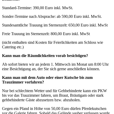
Standard-Termine: 390,00 Euro inkl. MwSt.
Sonder-Termine nach Absprache: ab 590,00 Euro inkl. MwSt.
Standesamtliche Trauung im Sternenzelt: 650,00 Euro inkl. MwSt
Freie Trauung im Sternenzelt: 800,00 Euro inkl. MwSt
(nicht enthalten sind Kosten für Feierlichkeiten am Schloss wie
Catering etc.)
Kann man die Räumlichkeiten vorab besichtigen?
Ab sofort bieten wir an jedem 1. Mittwoch im Monat um 8:00 Uhr
eine Besichtigung an, der Sie sich gerne anschließen können.
Kann man mit dem Auto oder einer Kutsche bis zum
Trauzimmer vorfahren?
Nur bei schlechtem Wetter und für Gehbehinderte kann ein PKW
bis vor das Trauzimmer fahren, um Braut, Bräutigam oder stark
gehbehinderte Gäste abzusetzen bzw. abzuholen.
Gegen ein Pfand in Höhe von 50,00 Euro dürfen Pferdekutschen
vor die Galerie fahren. Sobald das Gelände sauber verlassen wurde,