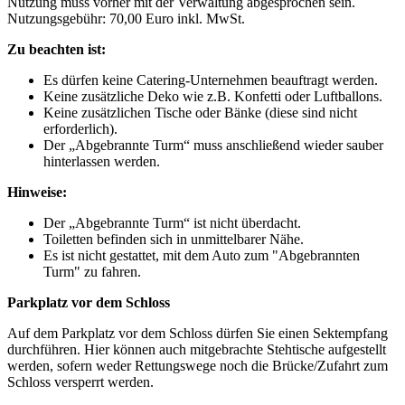
Nutzung muss vorher mit der Verwaltung abgesprochen sein.
Nutzungsgebühr: 70,00 Euro inkl. MwSt.
Zu beachten ist:
Es dürfen keine Catering-Unternehmen beauftragt werden.
Keine zusätzliche Deko wie z.B. Konfetti oder Luftballons.
Keine zusätzlichen Tische oder Bänke (diese sind nicht
erforderlich).
Der „Abgebrannte Turm“ muss anschließend wieder sauber
hinterlassen werden.
Hinweise:
Der „Abgebrannte Turm“ ist nicht überdacht.
Toiletten befinden sich in unmittelbarer Nähe.
Es ist nicht gestattet, mit dem Auto zum "Abgebrannten
Turm" zu fahren.
Parkplatz vor dem Schloss
Auf dem Parkplatz vor dem Schloss dürfen Sie einen Sektempfang
durchführen. Hier können auch mitgebrachte Stehtische aufgestellt
werden, sofern weder Rettungswege noch die Brücke/Zufahrt zum
Schloss versperrt werden.