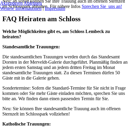
Neu: ab sofort können Sie Ihre Trauung auch im offenen Sternzelt
Akzeptieren
Ablehnen
im Schlosspark abhalten. Für nähere Infos
Sprechen Sie uns an!
Weitere Informationen
|
Impressum
FAQ Heiraten am Schloss
Welche Möglichkeiten gibt es, am Schloss Lembeck zu
heiraten?
Standesamtliche Trauungen:
Die standesamtlichen Trauungen werden durch das Standesamt
Dorsten in der Merveldt-Galerie durchgeführt. Planmäßig finden an
jedem ersten Samstag und an jedem dritten Freitag im Monat
standesamtliche Trauungen statt. Zu diesen Terminen dürfen 50
Gäste mit in die Galerie gehen.
Sondertermine: Sofern die Standard-Termine für Sie nicht in Frage
kommen oder Sie mehr Gäste einladen möchten, sprechen Sie uns
bitte an. Wir finden dann einen passenden Termin für Sie.
Neu: Sie können Ihre standesamtliche Trauung auch im offenen
Sternzelt im Schlosspark vollziehen!
Katholische Trauungen: