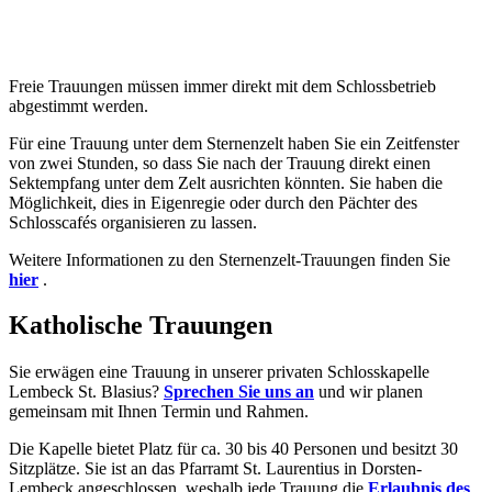
Freie Trauungen müssen immer direkt mit dem Schlossbetrieb
abgestimmt werden.
Für eine Trauung unter dem Sternenzelt haben Sie ein Zeitfenster
von zwei Stunden, so dass Sie nach der Trauung direkt einen
Sektempfang unter dem Zelt ausrichten könnten. Sie haben die
Möglichkeit, dies in Eigenregie oder durch den Pächter des
Schlosscafés organisieren zu lassen.
Weitere Informationen zu den Sternenzelt-Trauungen finden Sie
hier
.
Katholische Trauungen
Sie erwägen eine Trauung in unserer privaten Schlosskapelle
Lembeck St. Blasius?
Sprechen Sie uns an
und wir planen
gemeinsam mit Ihnen Termin und Rahmen.
Die Kapelle bietet Platz für ca. 30 bis 40 Personen und besitzt 30
Sitzplätze. Sie ist an das Pfarramt St. Laurentius in Dorsten-
Lembeck angeschlossen, weshalb jede Trauung die
Erlaubnis des