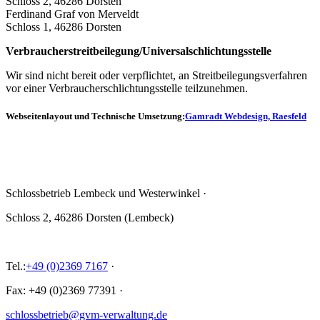
Schloss 2, 46286 Dorsten
Ferdinand Graf von Merveldt
Schloss 1, 46286 Dorsten
Verbraucher­streit­beilegung/Universal­schlichtungs­stelle
Wir sind nicht bereit oder verpflichtet, an Streitbeilegungsverfahren
vor einer Verbraucherschlichtungsstelle teilzunehmen.
Webseitenlayout und Technische Umsetzung:
Gamradt Webdesign, Raesfeld
Schlossbetrieb Lembeck und
Westerwinkel
·
Schloss 2, 46286 Dorsten (Lembeck)
Tel.:
+49 (0)2369 7167
·
Fax: +49 (0)2369 77391
·
schlossbetrieb@gvm-verwaltung.de