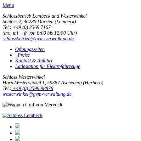
Menu
Schlossbetrieb Lembeck und
Westerwinkel
Schloss 2,
46286 Dorsten (Lembeck)
Tel.: +49 (0) 2369 7167
(mo, mi + fr von 8:00 bis 12:00 Uhr)
schlossbetrieb@gvm-verwaltung.de
Öffnungszeiten
| Preise
Kontakt & Anfahrt
Ladestation für Elektrofahrzeuge
Schloss Westerwinkel
Horn-Westerwinkel 1, 59387 Ascheberg (Herbern)
Tel.:
+49 (0) 2599 98878
westerwinkel@gvm-verwaltung.de