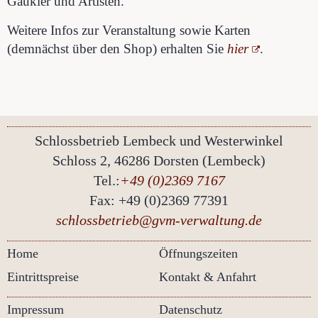
Gaukler und Artisten.
Weitere Infos zur Veranstaltung sowie Karten
(demnächst über den Shop) erhalten Sie
hier
.
Schlossbetrieb Lembeck und
Westerwinkel
Schloss 2, 46286 Dorsten (Lembeck)
Tel.:
+49 (0)2369 7167
Fax: +49 (0)2369 77391
schlossbetrieb@gvm-verwaltung.de
Home
Öffnungszeiten
Eintrittspreise
Kontakt & Anfahrt
Impressum
Datenschutz