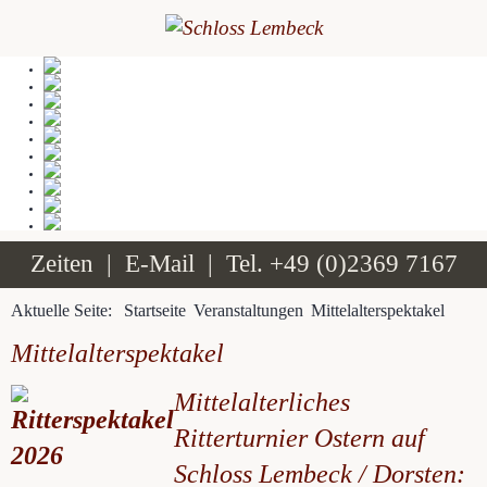
Zeiten
|
E-Mail
| Tel.
+49 (0)2369 7167
Aktuelle Seite:
Startseite
Veranstaltungen
Mittelalterspektakel
Mittelalterspektakel
Mittelalterliches
Ritterturnier Ostern auf
Schloss Lembeck / Dorsten: