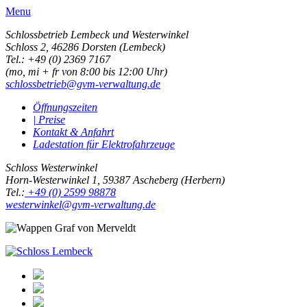
Menu
Schlossbetrieb Lembeck und
Westerwinkel
Schloss 2,
46286 Dorsten (Lembeck)
Tel.: +49 (0) 2369 7167
(mo, mi + fr von 8:00 bis 12:00 Uhr)
schlossbetrieb@gvm-verwaltung.de
Öffnungszeiten
| Preise
Kontakt & Anfahrt
Ladestation für Elektrofahrzeuge
Schloss Westerwinkel
Horn-Westerwinkel 1, 59387 Ascheberg (Herbern)
Tel.:
+49 (0) 2599 98878
westerwinkel@gvm-verwaltung.de